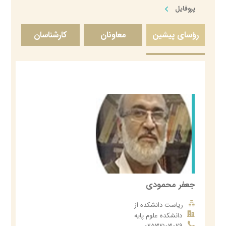
پروفایل
رؤسای پیشین
معاونان
کارشناسان
جعفر محمودی
ریاست دانشکده از
دانشکده علوم پایه