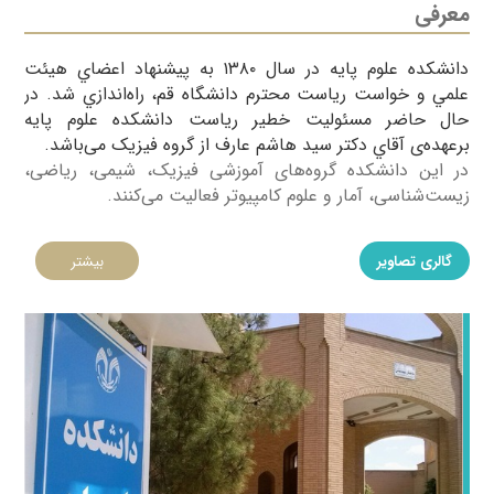
معرفی
​دانشکده علوم پايه در سال ۱۳۸۰ به پيشنهاد اعضاي هيئت
علمي و خواست رياست محترم دانشگاه قم، راه‌اندازي شد. در
حال حاضر مسئوليت خطير رياست دانشكده علوم پايه
برعهده‌ی آقاي دكتر سید هاشم عارف از گروه فیزیک می‌باشد.
در این دانشکده گروه‌های آموزشی فیزیک، شیمی، ریاضی،
زیست‌شناسی، آمار و علوم کامپیوتر فعالیت می‌کنند.​
گالری تصاویر
بیشتر