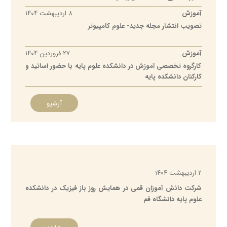
آموزش
۸ اردیبهشت ۱۴۰۴
تصویب انتشار مجله جدید- علوم کامپیوتر
آموزش
۲۷ فروردین ۱۴۰۴
کارگروه تخصصی آموزش در دانشکده علوم پایه با حضور اساتید و
کارکنان دانشکده پایه
آرشیو
محمدرحیم بردبار
ریاست دانشکده از
دانشکده علوم پایه
۰۲۵۳۲۱۰۳۰۷۵
mbordbar@qom.ac.ir
۲ اردیبهشت ۱۴۰۴
پروفایل
شرکت دانش آموزان قمی در همایش روز باز فیزیک در دانشکده
علوم پایه دانشگاه قم