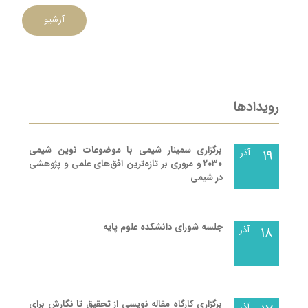
آرشیو
رویدادها
برگزاری سمینار شیمی با موضوعات نوین شیمی
۱۹
آذر
۲۰۳۰ و مروری بر تازه‌ترین افق‌های علمی و پژوهشی
در شیمی
جلسه شورای دانشکده علوم پایه
۱۸
آذر
برگزاری کارگاه مقاله نویسی از تحقیق تا نگارش برای
آذر