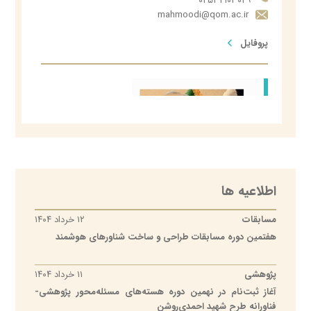
۰۲۵۳۲۱۰۳۰۲۹
mahmoodi@qom.ac.ir
پروفایل
اطلاعیه ها
حسن پهلوانی
مسابقات
۱۲ خرداد ۱۴۰۴
ریاست دانشکده از
هفتمین دوره مسابقات طراحی و ساخت شناورهای هوشمند
دانشکده علوم پایه
۰۲۵۳۲۱۰۳۰۳۳
پژوهشی
۱۱ خرداد ۱۴۰۴
h-pahlavani@qom.ac.ir
آغاز ثبت‌نام در نهمین دوره هسته‌های مسئله‌محور پژوهشی-
پروفایل
فناورانه طرح شهید احمدی‌روشن