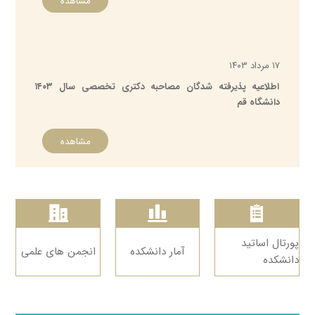
مشاهده
۱۷ مرداد ۱۴۰۳
اطلاعیه پذیرفته شدگان مصاحبه دکتری تخصصی سال ۱۴۰۳
دانشگاه قم
سیداحمد فقیهی
ریاست دانشکده از
مشاهده
دانشکده علوم پایه
۰۲۵۳۲۱۰۳۰۳۳
faghihiahmad@yahoo.com
پروفایل
پورتال اساتید
آمار دانشکده
انجمن های علمی
دانشکده